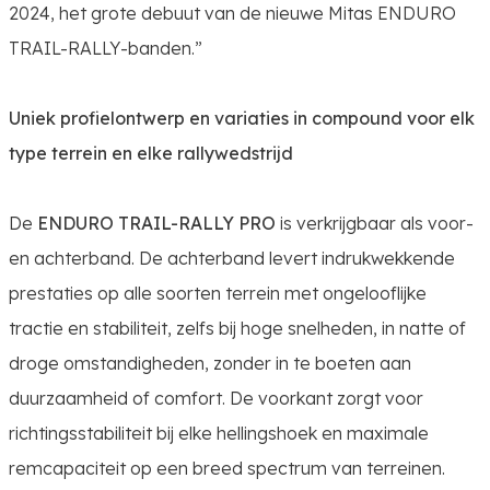
2024, het grote debuut van de nieuwe Mitas ENDURO
TRAIL-RALLY-banden.”
Uniek profielontwerp en variaties in compound voor elk
type terrein en elke rallywedstrijd
De
ENDURO TRAIL-RALLY PRO
is verkrijgbaar als voor-
en achterband. De achterband levert indrukwekkende
prestaties op alle soorten terrein met ongelooflijke
tractie en stabiliteit, zelfs bij hoge snelheden, in natte of
droge omstandigheden, zonder in te boeten aan
duurzaamheid of comfort. De voorkant zorgt voor
richtingsstabiliteit bij elke hellingshoek en maximale
remcapaciteit op een breed spectrum van terreinen.