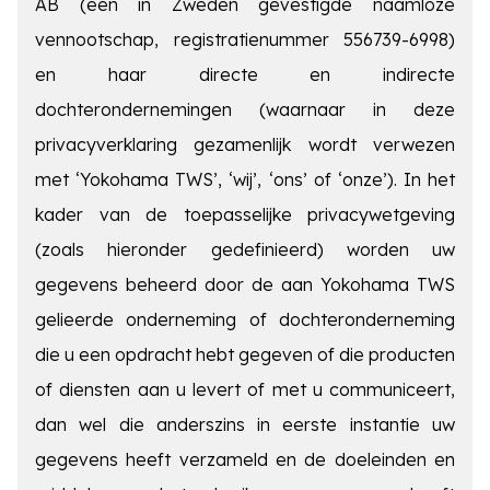
AB (een in Zweden gevestigde naamloze
vennootschap, registratienummer 556739-6998)
en haar directe en indirecte
dochterondernemingen (waarnaar in deze
privacyverklaring gezamenlijk wordt verwezen
met ‘Yokohama TWS’, ‘wij’, ‘ons’ of ‘onze’). In het
kader van de toepasselijke privacywetgeving
(zoals hieronder gedefinieerd) worden uw
gegevens beheerd door de aan Yokohama TWS
gelieerde onderneming of dochteronderneming
die u een opdracht hebt gegeven of die producten
of diensten aan u levert of met u communiceert,
dan wel die anderszins in eerste instantie uw
gegevens heeft verzameld en de doeleinden en