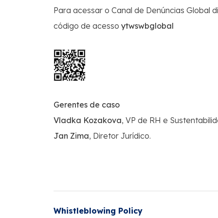
Para acessar o Canal de Denúncias Global d
código de acesso
ytwswbglobal
Gerentes de caso
Vladka Kozakova
,
VP de RH e Sustentabili
Jan Zima
, Diretor Jurídico.
Whistleblowing Policy