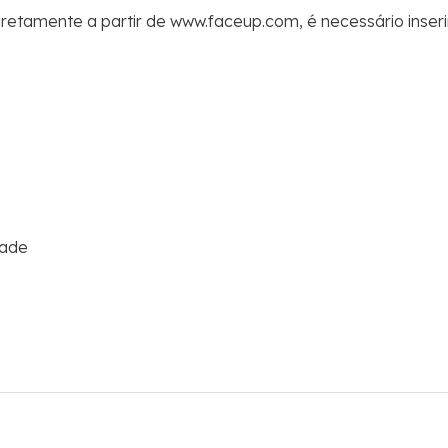
iretamente a partir de www.faceup.com, é necessário inser
dade