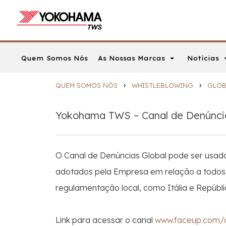
As Nossas Marcas
Notícias
Quem Somos Nós
›
›
QUEM SOMOS NÓS
WHISTLEBLOWING
GLOB
Yokohama TWS – Canal de Denúncia
O Canal de Denúncias Global pode ser usado
adotados pela Empresa em relação a todos 
regulamentação local, como Itália e Repúbli
Link para acessar o canal
www.faceup.com/