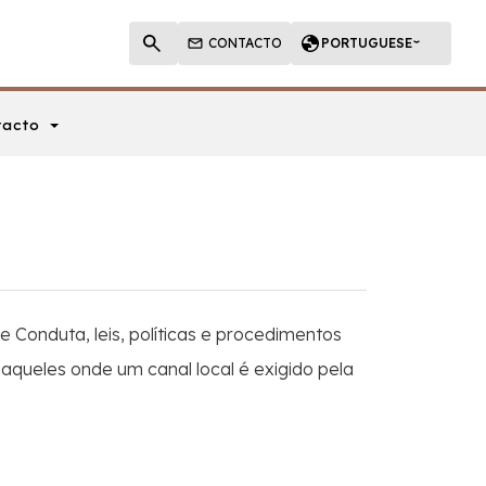
CONTACTO
PORTUGUESE
tacto
 Conduta, leis, políticas e procedimentos
ueles onde um canal local é exigido pela