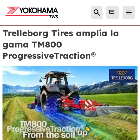
Trelleborg Tires amplía la
gama TM800
ProgressiveTraction®