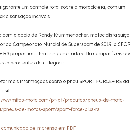
l garante um controle total sobre a motocicleta, com um
k e sensação incríveis.
o com o apoio de Randy Krummenacher, motociclista suíço
or do Campeonato Mundial de Supersport de 2019, o SPO
 RS proporciona tempos para cada volta comparáveis ao
s concorrentes da categoria.
bter mais informações sobre o pneu SPORT FORCE+ RS da 
o site
//www.mitas-moto.com/pt-pt/produtos/pneus-de-moto-
a/pneus-de-motos-sport/sport-force-plus-rs
o comunicado de imprensa em PDF