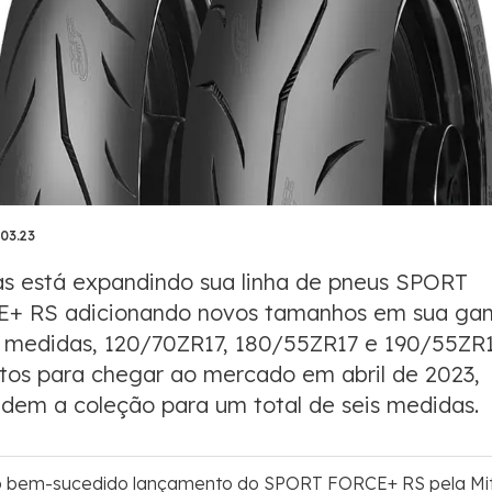
.03.23
as está expandindo sua linha de pneus SPORT
+ RS adicionando novos tamanhos em sua gam
 medidas, 120/70ZR17, 180/55ZR17 e 190/55ZR1
stos para chegar ao mercado em abril de 2023,
dem a coleção para um total de seis medidas.
o bem-sucedido lançamento do SPORT FORCE+ RS pela Mi