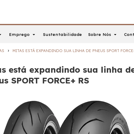
Emprego
Sobre Nós
Con
Sustentabilidade
›
AS
MITAS ESTÁ EXPANDINDO SUA LINHA DE PNEUS SPORT FORCE
as está expandindo sua linha d
us SPORT FORCE+ RS