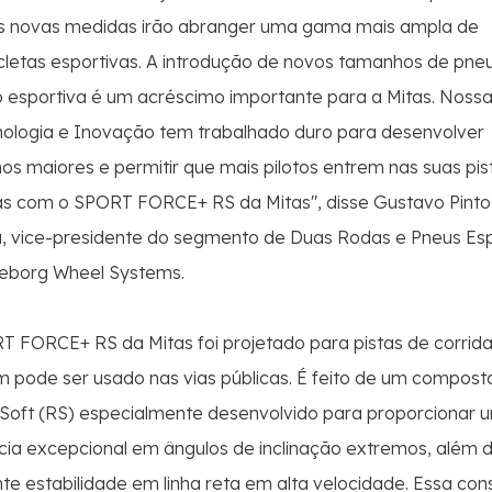
as novas medidas irão abranger uma gama mais ampla de
letas esportivas. A introdução de novos tamanhos de pne
 esportiva é um acréscimo importante para a Mitas. Noss
nologia e Inovação tem trabalhado duro para desenvolver
s maiores e permitir que mais pilotos entrem nas suas pis
as com o SPORT FORCE+ RS da Mitas", disse Gustavo Pinto
a, vice-presidente do segmento de Duas Rodas e Pneus Esp
leborg Wheel Systems.
 FORCE+ RS da Mitas foi projetado para pistas de corrid
pode ser usado nas vias públicas. É feito de um compost
Soft (RS) especialmente desenvolvido para proporcionar 
cia excepcional em ângulos de inclinação extremos, além
te estabilidade em linha reta em alta velocidade. Essa con