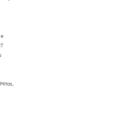
 e
RT
s
Mitas,