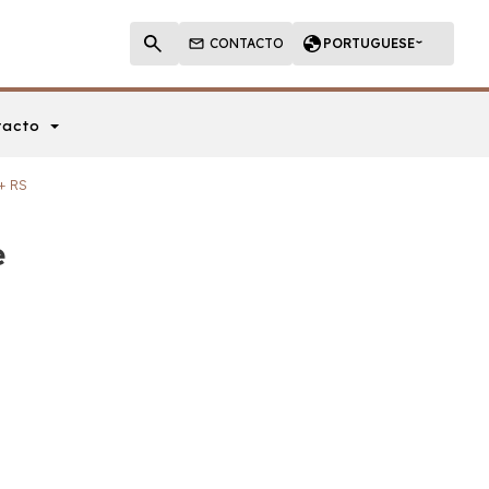
CONTACTO
PORTUGUESE
tacto
+ RS
e