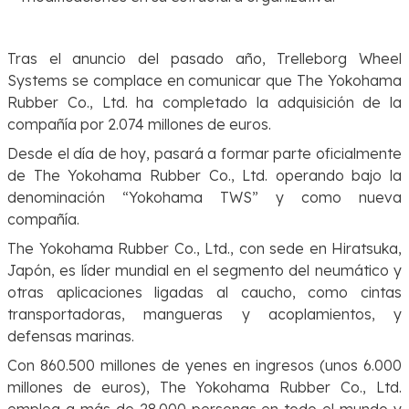
Tras el anuncio del pasado año, Trelleborg Wheel
Systems se complace en comunicar que The Yokohama
Rubber Co., Ltd. ha completado la adquisición de la
compañía por 2.074 millones de euros.
Desde el día de hoy, pasará a formar parte oficialmente
de The Yokohama Rubber Co., Ltd. operando bajo la
denominación “Yokohama TWS” y como nueva
compañía.
The Yokohama Rubber Co., Ltd., con sede en Hiratsuka,
Japón, es líder mundial en el segmento del neumático y
otras aplicaciones ligadas al caucho, como cintas
transportadoras, mangueras y acoplamientos, y
defensas marinas.
Con 860.500 millones de yenes en ingresos (unos 6.000
millones de euros), The Yokohama Rubber Co., Ltd.
emplea a más de 28.000 personas en todo el mundo y