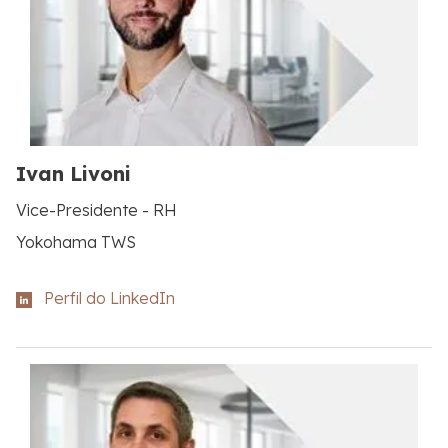
Ivan Livoni
Vice-Presidente - RH
Yokohama TWS
Perfil do LinkedIn