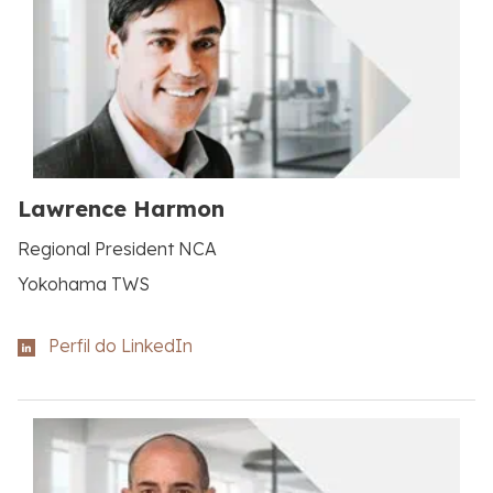
Lawrence Harmon
Regional President NCA
Yokohama TWS
Perfil do LinkedIn