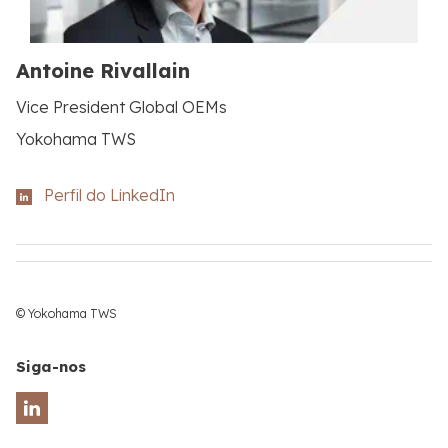
Antoine Rivallain
Vice President Global OEMs
Yokohama TWS
Perfil do LinkedIn
© Yokohama TWS
Siga-nos