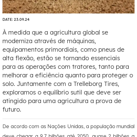
DATE:
23.09.24
À medida que a agricultura global se
moderniza através de máquinas,
equipamentos primordiais, como pneus de
alta flexão, estão se tornando essenciais
para as operações com tratores, tanto para
melhorar a eficiência quanto para proteger o
solo. Juntamente com a Trelleborg Tires,
exploramos o equilíbrio sutil que deve ser
atingido para uma agricultura a prova de
futuro.
De acordo com as Nações Unidas, a população mundial
deve chegar a 9,7 bilhões até 2050, quase 2 bilhões a