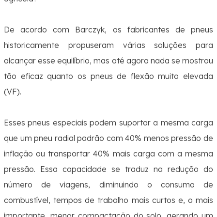
De acordo com Barczyk, os
fabricantes de pneus
historicamente propuseram várias soluções para
alcançar esse equilíbrio, mas
até agora nada se mostrou
tão eficaz quanto os pneus de flexão muito elevada
(VF).
Esses pneus especiais podem suportar a mesma carga
que um pneu radial padrão com 40% menos pressão de
inflação ou transportar 40% mais carga com a mesma
pressão.
Essa capacidade se traduz na redução do
número de viagens, diminuindo o consumo de
combustível, tempos de trabalho mais curtos e, o mais
importante, menor compactação do solo, gerando um