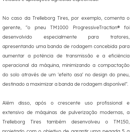
No caso da Trelleborg Tires, por exemplo, comenta o
gerente, "
o pneu TM1000 ProgressiveTraction® foi
desenvolvido especialmente para tratores,
apresentando uma banda de rodagem concebida para
aumentar a potência de transmissão e a eficiência
operacional da máquina, minimizando a compactação
do solo através de um 'efeito asa' no design do pneu,
destinado a maximizar a banda de rodagem disponível
".
Além disso, após o crescente uso profissional e
extensivo de máquinas de pulverização modernas, a
Trelleborg Tires também desenvolveu o TM150,
projetado com o objetivo de garantir uma pegada 5 a