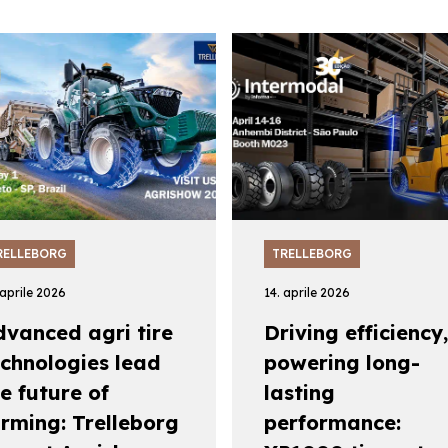
RELLEBORG
TRELLEBORG
 aprile 2026
14. aprile 2026
dvanced agri tire
Driving efficiency,
echnologies lead
powering long-
e future of
lasting
arming: Trelleborg
performance: