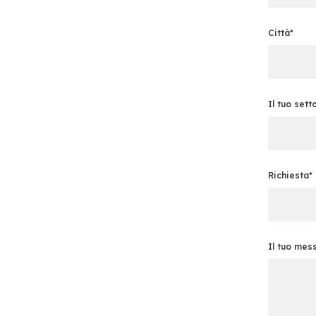
Città*
Il tuo sett
Richiesta*
Il tuo mes