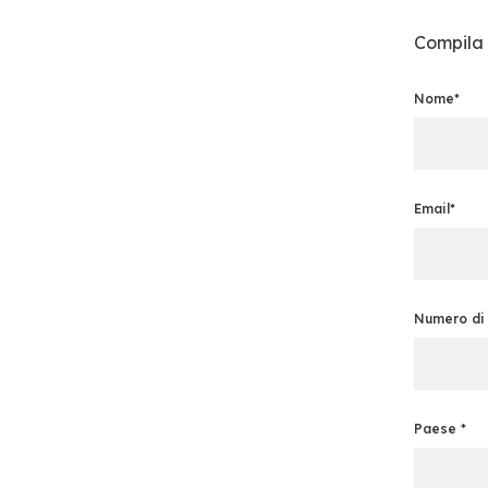
Compila i
Nome*
Email*
Numero di 
Paese *