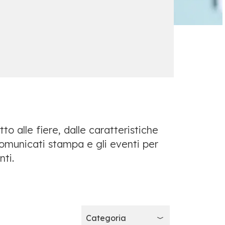
o alle fiere, dalle caratteristiche
i comunicati stampa e gli eventi per
nti.
Categoria