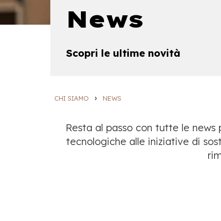
News
Scopri le ultime novità
›
CHI SIAMO
NEWS
Resta al passo con tutte le news p
tecnologiche alle iniziative di sos
rim