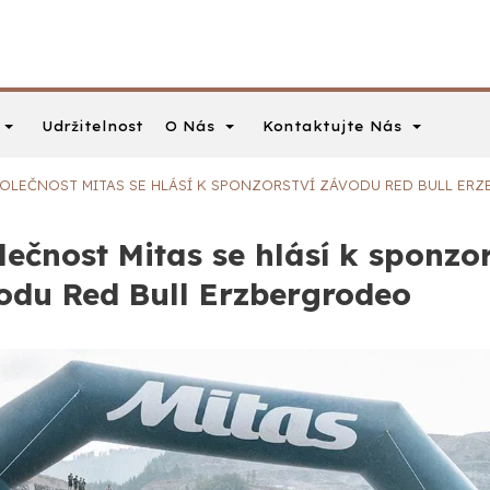
O Nás
Kontaktujte Nás
Udržitelnost
OLEČNOST MITAS SE HLÁSÍ K SPONZORSTVÍ ZÁVODU RED BULL ER
lečnost Mitas se hlásí k sponzor
odu Red Bull Erzbergrodeo