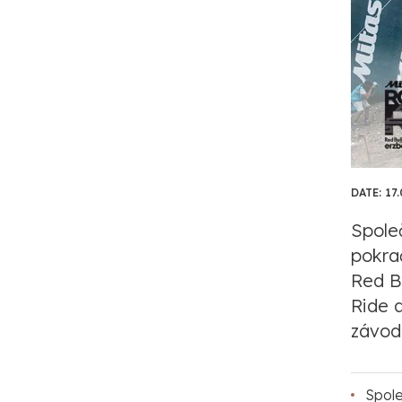
DATE:
17.
Spole
pokra
Red Bu
Ride 
závod
Spole