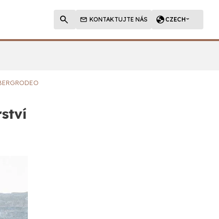
KONTAKTUJTE NÁS
CZECH
ZBERGRODEO
ství