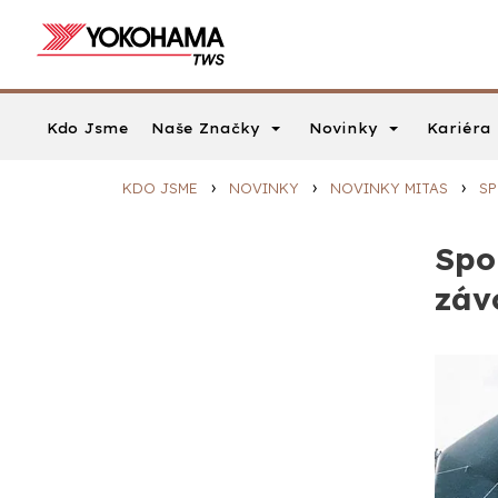
Naše Značky
Novinky
Kariéra
Kdo Jsme
›
›
›
KDO JSME
NOVINKY
NOVINKY MITAS
SP
Spo
záv