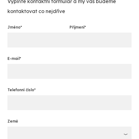
Vyplňte kontaktní formulář a my vás budeme
kontaktovat co nejdříve
Jméno*
Příjmení*
E-mail*
Telefonní číslo*
Země