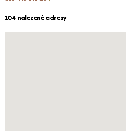
104
nalezené adresy