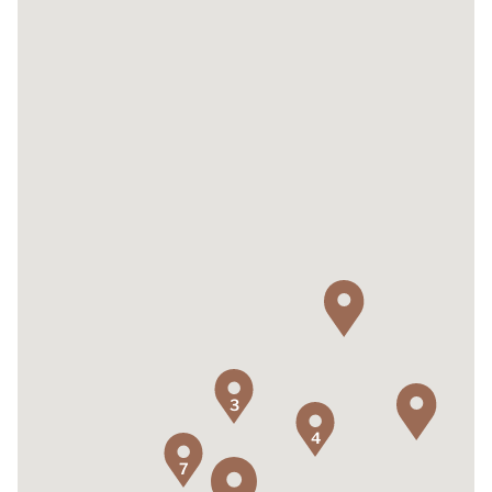
3
4
7