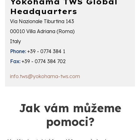
Yokohama TWS Global
Headquarters
Via Nazionale Tiburtina 143
00010 Villa Adriana (Roma)
Italy
Phone:
+39 - 0774 384 1
Fax:
+39 - 0774 384 702
info.tws@yokohama-tws.com
Jak vám můžeme
pomoci?